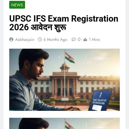
NEWS
UPSC IFS Exam Registration
2026 आवेदन शुरू
0
Aabhasjain
6 Months Ago
1 Mins