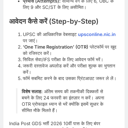
प्रयास (Attempts):
सामान्य वर्ग के लिए 6, OBC के
लिए 9 और SC/ST के लिए असीमित।
आवेदन कैसे करें (Step-by-Step)
UPSC की आधिकारिक वेबसाइट
upsconline.nic.in
पर जाएं।
‘One Time Registration’ (OTR)
प्लेटफॉर्म पर खुद
को रजिस्टर करें।
सिविल सेवा/IFS परीक्षा के लिए आवेदन फॉर्म भरें।
जरूरी दस्तावेज अपलोड करें और परीक्षा शुल्क का भुगतान
करें।
फॉर्म सबमिट करने के बाद उसका प्रिंटआउट जरूर ले लें।
विशेष सलाह:
अंतिम समय की तकनीकी दिक्कतों से
बचने के लिए 24 फरवरी का इंतज़ार न करें। अपना
OTR प्रोफाइल ध्यान से भरें क्योंकि इसमें सुधार के
सीमित मौके मिलते हैं।
India Post GDS भर्ती 2026 10वीं पास के लिए बंपर