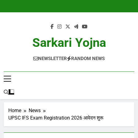
Skip
to
content
Sarkari Yojna
NEWSLETTER
RANDOM NEWS
Home
News
UPSC IFS Exam Registration 2026 आवेदन शुरू