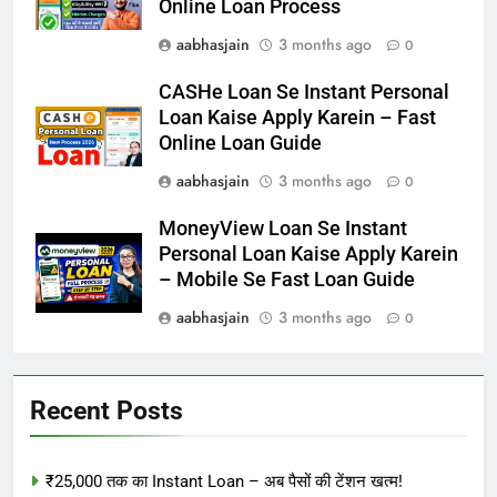
Online Loan Process
aabhasjain
3 months ago
0
CASHe Loan Se Instant Personal
Loan Kaise Apply Karein – Fast
Online Loan Guide
aabhasjain
3 months ago
0
MoneyView Loan Se Instant
Personal Loan Kaise Apply Karein
– Mobile Se Fast Loan Guide
aabhasjain
3 months ago
0
Recent Posts
₹25,000 तक का Instant Loan – अब पैसों की टेंशन खत्म!