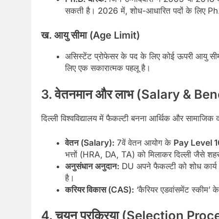
सकती है। 2026 में, शोध-आधारित पदों के लिए Ph.D
ख. आयु सीमा (Age Limit)
असिस्टेंट प्रोफेसर के पद के लिए कोई ऊपरी आयु सी
लिए एक सकारात्मक पहलू है।
3. वेतनमान और लाभ (Salary & Be
दिल्ली विश्वविद्यालय में फैकल्टी बनना आर्थिक और सामाजिक दोन
वेतन (Salary):
7वें वेतन आयोग के
Pay Level 1
भत्तों (HRA, DA, TA) को मिलाकर दिल्ली जैसे शहर
अनुसंधान अनुदान:
DU अपने फैकल्टी को शोध कार्य और 
है।
करियर विकास (CAS):
‘कैरियर एडवांसमेंट स्कीम’
4. चयन प्रक्रिया (Selection Pro