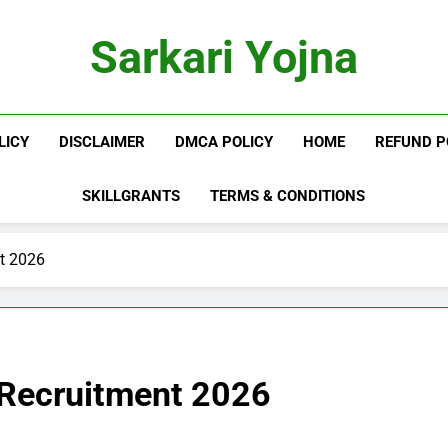
Sarkari Yojna
LICY
DISCLAIMER
DMCA POLICY
HOME
REFUND P
SKILLGRANTS
TERMS & CONDITIONS
nt 2026
 Recruitment 2026