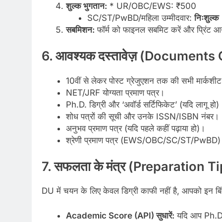
शुल्क भुगतान:
* UR/OBC/EWS: ₹500
SC/ST/PwBD/महिला उम्मीदवार:
निःशुल्क
सबमिशन:
फॉर्म को फाइनल सबमिट करें और प्रिंट 
6. आवश्यक दस्तावेज़ (Documents
10वीं से लेकर पोस्ट ग्रेजुएशन तक की सभी मार्कशी
NET/JRF योग्यता प्रमाण पत्र।
Ph.D. डिग्री और ‘अवॉर्ड सर्टिफिकेट’ (यदि लागू हो)
शोध पत्रों की सूची और उनके ISSN/ISBN नंबर।
अनुभव प्रमाण पत्र (यदि पहले कहीं पढ़ाया हो)।
श्रेणी प्रमाण पत्र (EWS/OBC/SC/ST/PwBD) जो व
7. सफलता के मंत्र (Preparation T
DU में चयन के लिए केवल डिग्री काफी नहीं है, आपको इन बि
Academic Score (API) सुधारें:
यदि आप Ph.D. क