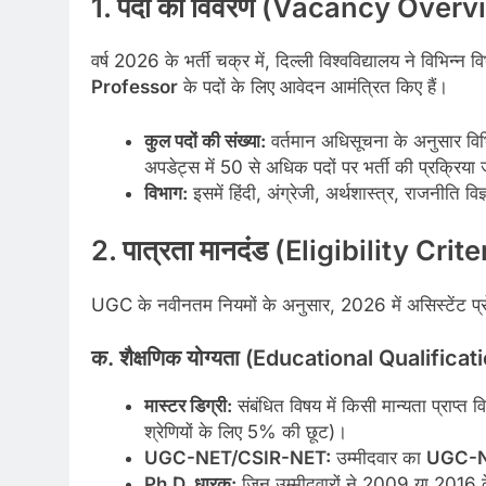
1. पदों का विवरण (Vacancy Over
वर्ष 2026 के भर्ती चक्र में, दिल्ली विश्वविद्यालय ने विभिन्न
Professor
के पदों के लिए आवेदन आमंत्रित किए हैं।
कुल पदों की संख्या:
वर्तमान अधिसूचना के अनुसार विभिन
अपडेट्स में 50 से अधिक पदों पर भर्ती की प्रक्रिया 
विभाग:
इसमें हिंदी, अंग्रेजी, अर्थशास्त्र, राजनीति व
2. पात्रता मानदंड (Eligibility Cri
UGC के नवीनतम नियमों के अनुसार, 2026 में असिस्टेंट प्र
क. शैक्षणिक योग्यता (Educational Qualificat
मास्टर डिग्री:
संबंधित विषय में किसी मान्यता प्राप्त व
श्रेणियों के लिए 5% की छूट)।
UGC-NET/CSIR-NET:
उम्मीदवार का
UGC-
Ph.D. धारक:
जिन उम्मीदवारों ने 2009 या 2016 के