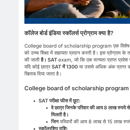
कॉलेज
बोर्ड
इंडिया
स्कॉलर्स
प्रोग्राम
क्या
है
?
College board of scholarship program एक विशेष पहल 
को उच्च शिक्षा में सहायता प्रदान करती है। इस प्रोग्राम के 
की जाती
है। SAT
exam, जो कि एक मान्यता प्राप्त प्रवेश 
यदि कोई छात्र
SAT में 1300
या उससे अधिक अंक प्राप्त करत
खिताब दिया जाता है।
College board of scholarship program 
SAT परीक्षा फीस में छूट:
वे छात्र जिनके परिवार की आय 8 लाख रुपये से
मिलती है।
जिन
परिवारों की आय 8 लाख से 15 लाख रुपये
स्कॉलरशिप राशि: