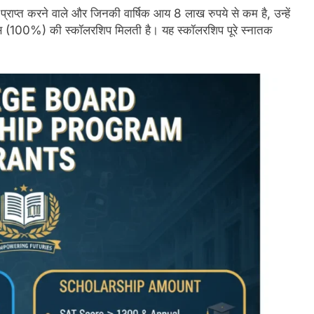
ाप्त करने वाले और जिनकी वार्षिक आय 8 लाख रुपये से कम है, उन्हें
ूशन फीस (100%) की स्कॉलरशिप मिलती है। यह स्कॉलरशिप पूरे स्नातक