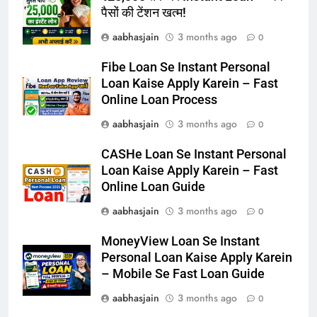
पैसों की टेंशन खत्म!
aabhasjain
3 months ago
0
Fibe Loan Se Instant Personal
Loan Kaise Apply Karein – Fast
Online Loan Process
aabhasjain
3 months ago
0
CASHe Loan Se Instant Personal
Loan Kaise Apply Karein – Fast
Online Loan Guide
aabhasjain
3 months ago
0
MoneyView Loan Se Instant
Personal Loan Kaise Apply Karein
– Mobile Se Fast Loan Guide
aabhasjain
3 months ago
0