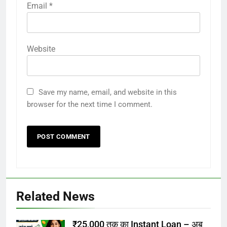
Email
*
Website
Save my name, email, and website in this
browser for the next time I comment.
Related News
₹25,000 तक का Instant Loan – अब