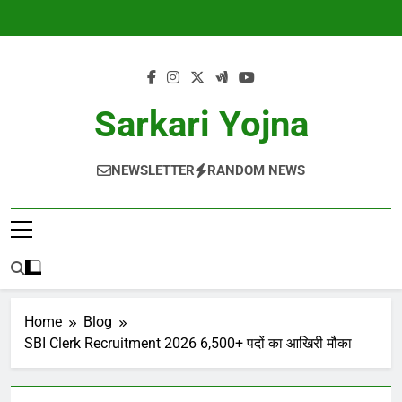
Skip
to
content
Sarkari Yojna
NEWSLETTER
RANDOM NEWS
Home
Blog
SBI Clerk Recruitment 2026 6,500+ पदों का आखिरी मौका