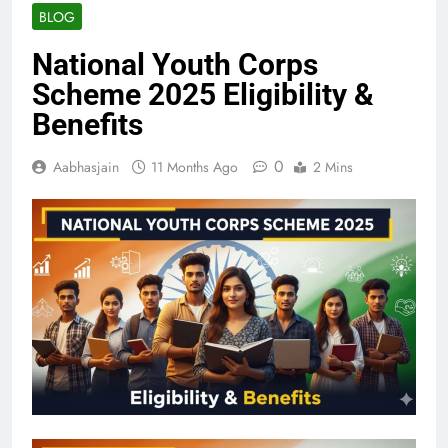
BLOG
National Youth Corps
Scheme 2025 Eligibility &
Benefits
0
Aabhasjain
11 Months Ago
2 Mins