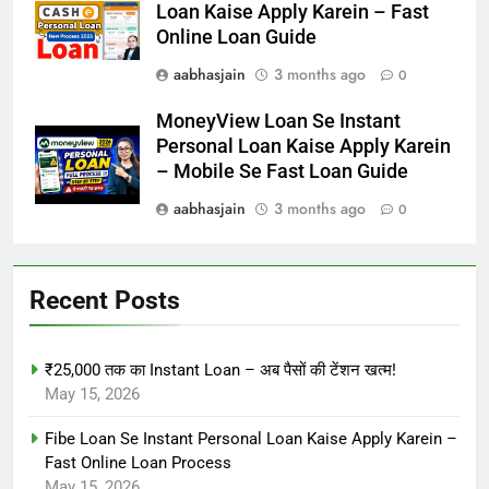
Loan Kaise Apply Karein – Fast
Online Loan Guide
aabhasjain
3 months ago
0
MoneyView Loan Se Instant
Personal Loan Kaise Apply Karein
– Mobile Se Fast Loan Guide
aabhasjain
3 months ago
0
Recent Posts
₹25,000 तक का Instant Loan – अब पैसों की टेंशन खत्म!
May 15, 2026
Fibe Loan Se Instant Personal Loan Kaise Apply Karein –
Fast Online Loan Process
May 15, 2026