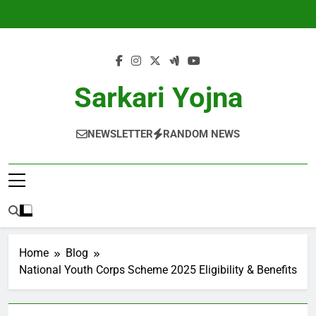
Skip
to
content
Sarkari Yojna
NEWSLETTER
RANDOM NEWS
Home
Blog
National Youth Corps Scheme 2025 Eligibility & Benefits