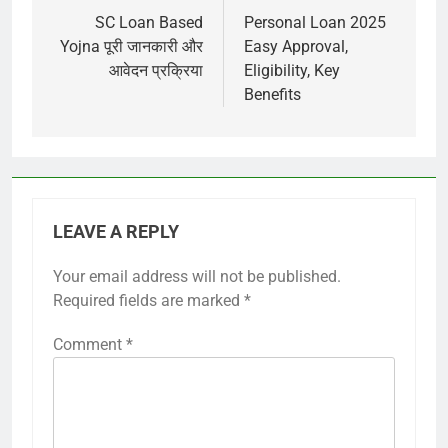
navigation
SC Loan Based
Personal Loan 2025
Yojna पूरी जानकारी और
Easy Approval,
आवेदन प्रक्रिया
Eligibility, Key
Benefits
LEAVE A REPLY
Your email address will not be published.
Required fields are marked
*
Comment
*