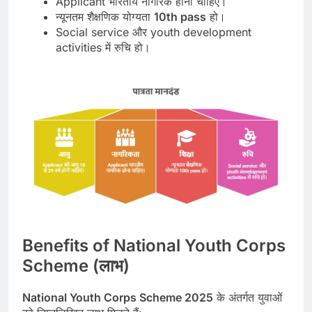
Applicant भारतीय नागरिक होना चाहिए।
न्यूनतम शैक्षणिक योग्यता
10th pass
हो।
Social service और youth development
activities में रुचि हो।
Benefits of National Youth Corps
Scheme (लाभ)
National Youth Corps Scheme 2025
के अंतर्गत युवाओं