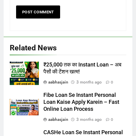
Related News
₹25,000 तक का Instant Loan – अब
पैसों की टेंशन खत्म!
aabhasjain
3 months ago
0
Fibe Loan Se Instant Personal
Loan Kaise Apply Karein – Fast
Online Loan Process
aabhasjain
3 months ago
0
CASHe Loan Se Instant Personal