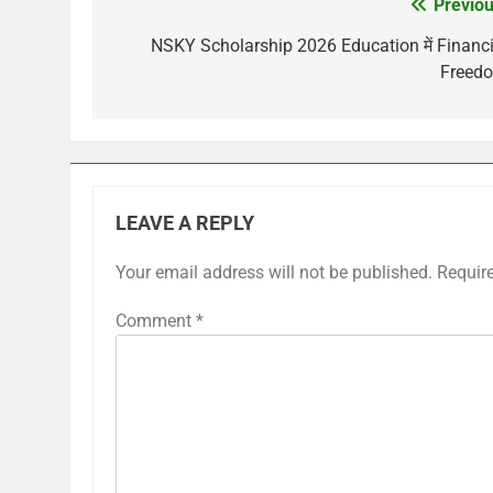
Previou
Post
navigation
NSKY Scholarship 2026 Education में Financi
Freed
LEAVE A REPLY
Your email address will not be published.
Requir
Comment
*