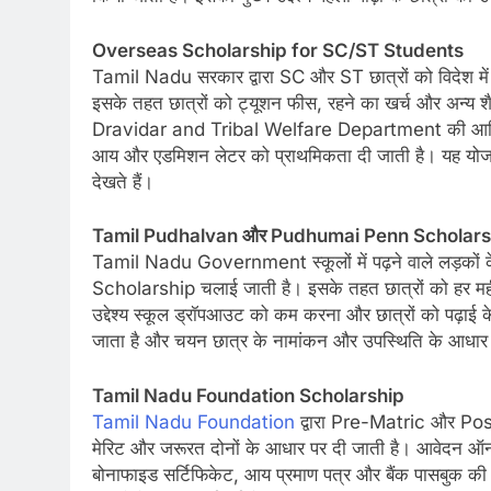
Overseas Scholarship for SC/ST Students
Tamil Nadu सरकार द्वारा SC और ST छात्रों को विदेश मे
इसके तहत छात्रों को ट्यूशन फीस, रहने का खर्च और अन्य शै
Dravidar and Tribal Welfare Department की आधिकारिक
आय और एडमिशन लेटर को प्राथमिकता दी जाती है। यह योजना 
देखते हैं।
Tamil Pudhalvan और Pudhumai Penn Scholars
Tamil Nadu Government स्कूलों में पढ़ने वाले लड़
Scholarship चलाई जाती है। इसके तहत छात्रों को हर महीने
उद्देश्य स्कूल ड्रॉपआउट को कम करना और छात्रों को पढ़ाई क
जाता है और चयन छात्र के नामांकन और उपस्थिति के आधार 
Tamil Nadu Foundation Scholarship
Tamil Nadu Foundation
द्वारा Pre-Matric और Post
मेरिट और जरूरत दोनों के आधार पर दी जाती है। आवेदन ऑनला
बोनाफाइड सर्टिफिकेट, आय प्रमाण पत्र और बैंक पासबुक क