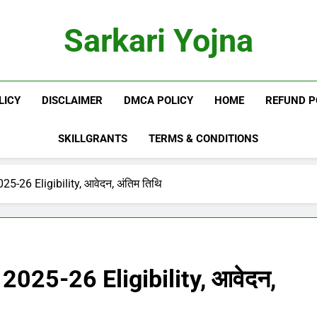
Sarkari Yojna
LICY
DISCLAIMER
DMCA POLICY
HOME
REFUND P
SKILLGRANTS
TERMS & CONDITIONS
-26 Eligibility, आवेदन, अंतिम तिथि
025-26 Eligibility, आवेदन,