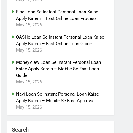
Fibe Loan Se Instant Personal Loan Kaise
Apply Karein – Fast Online Loan Process
May 15, 2026
CASHe Loan Se Instant Personal Loan Kaise
Apply Karein – Fast Online Loan Guide
May 15, 2026
MoneyView Loan Se Instant Personal Loan
Kaise Apply Karein – Mobile Se Fast Loan
Guide
May 15, 2026
Navi Loan Se Instant Personal Loan Kaise
Apply Karein – Mobile Se Fast Approval
May 15, 2026
Search