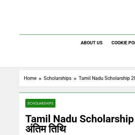
Skip
to
content
ABOUT US
COOKIE PO
Home
Scholarships
Tamil Nadu Scholarship 2025
SCHOLARSHIPS
Tamil Nadu Scholarship 2
अंतिम तिथि