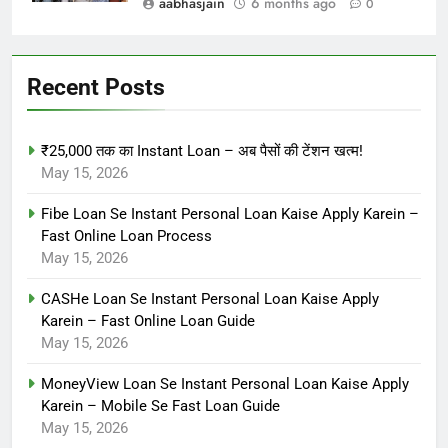
aabhasjain
6 months ago
0
Recent Posts
₹25,000 तक का Instant Loan – अब पैसों की टेंशन खत्म!
May 15, 2026
Fibe Loan Se Instant Personal Loan Kaise Apply Karein –
Fast Online Loan Process
May 15, 2026
CASHe Loan Se Instant Personal Loan Kaise Apply
Karein – Fast Online Loan Guide
May 15, 2026
MoneyView Loan Se Instant Personal Loan Kaise Apply
Karein – Mobile Se Fast Loan Guide
May 15, 2026