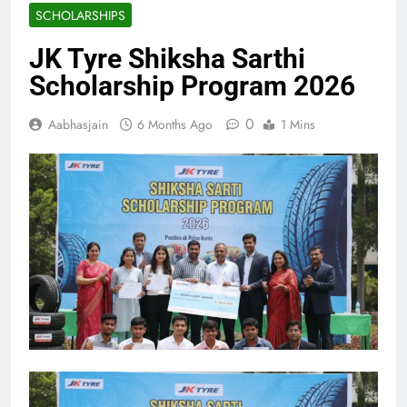
SCHOLARSHIPS
JK Tyre Shiksha Sarthi
Scholarship Program 2026
0
Aabhasjain
6 Months Ago
1 Mins