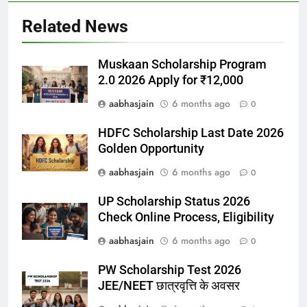
Related News
Muskaan Scholarship Program
2.0 2026 Apply for ₹12,000
aabhasjain
6 months ago
0
HDFC Scholarship Last Date 2026
Golden Opportunity
aabhasjain
6 months ago
0
UP Scholarship Status 2026
Check Online Process, Eligibility
aabhasjain
6 months ago
0
PW Scholarship Test 2026
JEE/NEET छात्रवृत्ति के अवसर