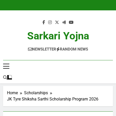
Skip
to
content
Sarkari Yojna
NEWSLETTER
RANDOM NEWS
Home
Scholarships
JK Tyre Shiksha Sarthi Scholarship Program 2026