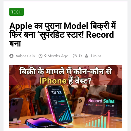
TECH
Apple का पुराना Model बिक्री में
फिर बना ‘सुपरहिट स्टार! Record
बना
0
Aabhasjain
9 Months Ago
1 Mins