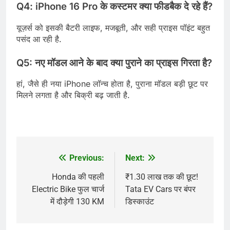
Q4: iPhone 16 Pro के कस्टमर क्या फीडबैक दे रहे हैं?
यूज़र्स को इसकी बैटरी लाइफ, मजबूती, और सही प्राइस पॉइंट बहुत
पसंद आ रही है.​
Q5: नए मॉडल आने के बाद क्या पुराने का प्राइस गिरता है?
हां, जैसे ही नया iPhone लॉन्च होता है, पुराना मॉडल बड़ी छूट पर
मिलने लगता है और बिक्री बढ़ जाती है.
Previous:
Next:
Post
navigation
Honda की पहली
₹1.30 लाख तक की छूट!
Electric Bike फुल चार्ज
Tata EV Cars पर बंपर
में दौड़ेगी 130 KM
डिस्काउंट