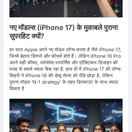
नए मॉडल्स (iPhone 17) के मुकाबले पुराना
सुपरहिट क्यों?
हर साल Apple अपने नए मॉडल लॉन्च करता है जैसे iPhone 17,
जिनमें बेहतर डि‍स्प्ले और फीचर्स होते हैं। लेकिन iPhone 16 Pro
अपने सही कीमत, भरोसेमंद परफॉर्मेंस और प्रैक्टिकल डिजाइन की
वजह से सबसे ज़्यादा बिक रहा है. हाल ही में iPhone 17 की लॉन्च
बिक्री ने iPhone 16 की डेब्यू सेल्स को पीछे छोड़ा है, लेकिन
पुराना मॉडल ‘N-1 strategy’ के तहत डिस्काउंट के साथ ज़्यादा
बिकता है