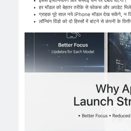
इससे इंजीनियरिंग और सप्लाई चेन पर दबाव घटेगा।
हर मॉडल को बेहतर तरीके से फोकस और अपडेट मिल
ग्राहक पूरे साल नये iPhone मॉडल देख सकेंगे, न 
लॉन्चिंग विंडो को दो हिस्सों में बांटने से कंपनी के वित्त