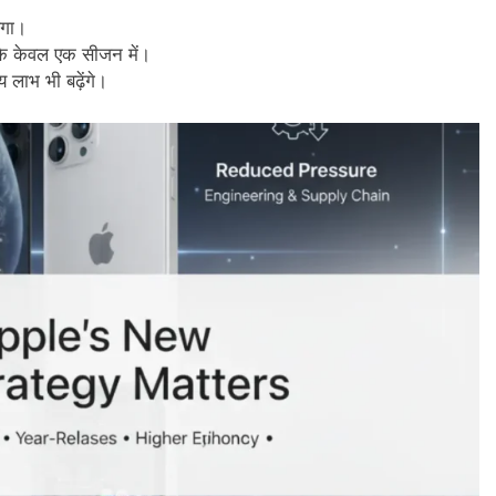
ेगा।
कि केवल एक सीजन में।
ीय लाभ भी बढ़ेंगे।