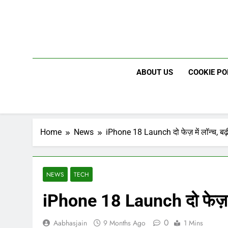
Skip
to
content
ABOUT US
COOKIE PO
Home
News
iPhone 18 Launch दो फेज़ में लॉन्च, बढ़ी
NEWS
TECH
iPhone 18 Launch दो फेज़ में 
0
Aabhasjain
9 Months Ago
1 Mins