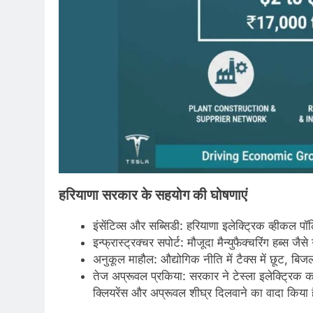
हरियाणा
सरकार
के
सहयोग
की
घोषणाएं
इंसेंटिव्स और सब्सिडी: हरियाणा इलेक्ट्रिक व्हीकल 
इन्फ्रास्ट्रक्चर सपोर्ट: मौजूदा मैन्युफैक्चरिंग हब्स जै
अनुकूल माहौल: औद्योगिक नीति में टैक्स में छूट, बिज
तेज अप्रूवल प्रकिया: सरकार ने टेस्ला इलेक्ट्रिक क
क्लियरेंस और अप्रूवल शीघ्र दिलवाने का वादा किया है