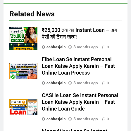
Related News
₹25,000 तक का Instant Loan – अब
पैसों की टेंशन खत्म!
aabhasjain
3 months ago
0
Fibe Loan Se Instant Personal
Loan Kaise Apply Karein – Fast
Online Loan Process
aabhasjain
3 months ago
0
CASHe Loan Se Instant Personal
Loan Kaise Apply Karein – Fast
Online Loan Guide
aabhasjain
3 months ago
0