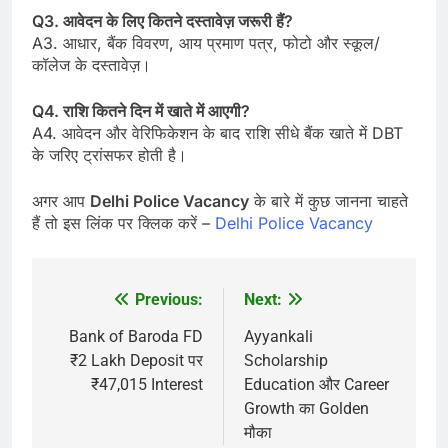
Q3. आवेदन के लिए कितने दस्तावेज़ जरूरी हैं?
A3. आधार, बैंक विवरण, आय प्रमाण पत्र, फोटो और स्कूल/
कॉलेज के दस्तावेज़।
Q4. राशि कितने दिन में खाते में आएगी?
A4. आवेदन और वेरिफिकेशन के बाद राशि सीधे बैंक खाते में DBT
के जरिए ट्रांसफर होती है।
अगर आप
Delhi Police Vacancy
के बारे में कुछ जानना चाहते
हैं तो इस लिंक पर क्लिक करें –
Delhi Police Vacancy
Previous:
Next:
Post
navigation
Bank of Baroda FD
Ayyankali
₹2 Lakh Deposit पर
Scholarship
₹47,015 Interest
Education और Career
Growth का Golden
मौका