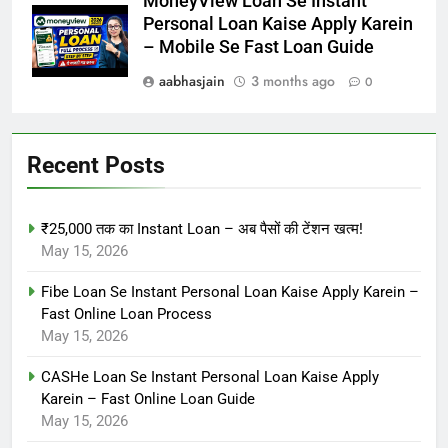
MoneyView Loan Se Instant
Personal Loan Kaise Apply Karein
– Mobile Se Fast Loan Guide
aabhasjain
3 months ago
0
Recent Posts
₹25,000 तक का Instant Loan – अब पैसों की टेंशन खत्म!
May 15, 2026
Fibe Loan Se Instant Personal Loan Kaise Apply Karein –
Fast Online Loan Process
May 15, 2026
CASHe Loan Se Instant Personal Loan Kaise Apply
Karein – Fast Online Loan Guide
May 15, 2026