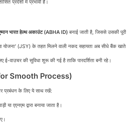
सित प्रदेशों में प्रभावी है।
ष्मान भारत हेल्थ अकाउंट (ABHA ID)
बनाई जाती है, जिससे उसकी पूरी
षा योजना’ (JSY) के तहत मिलने वाली नकद सहायता अब सीधे बैंक खाते
लिए ई-वाउचर की सुविधा शुरू की गई है ताकि पारदर्शिता बनी रहे।
s for Smooth Process)
 प्रबंधन के लिए ये साथ रखें:
़ी या एएनएम द्वारा बनाया जाता है।
।
िए।