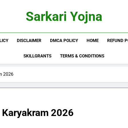
Sarkari Yojna
LICY
DISCLAIMER
DMCA POLICY
HOME
REFUND P
SKILLGRANTS
TERMS & CONDITIONS
m 2026
a Karyakram 2026