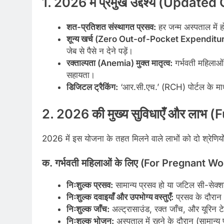
1. 2026 में प्रमुख उद्देश्य (Update
शत-प्रतिशत संस्थागत प्रसव:
हर जन्म अस्पताल में 
शून्य खर्च (Zero Out-of-Pocket Expenditur
जेब से पैसे न देने पड़ें।
रक्ताल्पता (Anemia) मुक्त मातृत्व:
गर्भवती महिलाओं
सहायता।
डिजिटल ट्रैकिंग:
‘आर.सी.एच.’ (RCH) पोर्टल के माध
2. 2026 की मुख्य सुविधाएँ और लाभ (
2026 में इस योजना के तहत मिलने वाले लाभों को दो श्रेणियों म
क. गर्भवती महिलाओं के लिए (For Pregnant 
निःशुल्क प्रसव:
सामान्य प्रसव हो या जटिल सी-सेक्शन
निःशुल्क दवाइयाँ और उपभोग्य वस्तुएँ:
प्रसव के दौरान 
निःशुल्क जाँच:
अल्ट्रासाउंड, रक्त जाँच, और यूरिन टेस
निःशुल्क भोजन:
अस्पताल में रहने के दौरान (सामान्