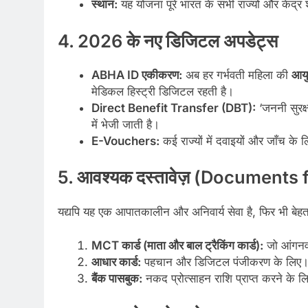
स्थान:
यह योजना पूरे भारत के सभी राज्यों और केंद्र शा
4. 2026 के नए डिजिटल अपडेट्स
ABHA ID एकीकरण:
अब हर गर्भवती महिला की
आयु
मेडिकल हिस्ट्री डिजिटल रहती है।
Direct Benefit Transfer (DBT):
‘जननी सुरक्
में भेजी जाती है।
E-Vouchers:
कई राज्यों में दवाइयों और जाँच के 
5. आवश्यक दस्तावेज़ (Document
यद्यपि यह एक आपातकालीन और अनिवार्य सेवा है, फिर भी बेहतर
MCT कार्ड (माता और बाल ट्रैकिंग कार्ड):
जो आंगनवाड
आधार कार्ड:
पहचान और डिजिटल पंजीकरण के लिए
बैंक पासबुक:
नकद प्रोत्साहन राशि प्राप्त करने के ल