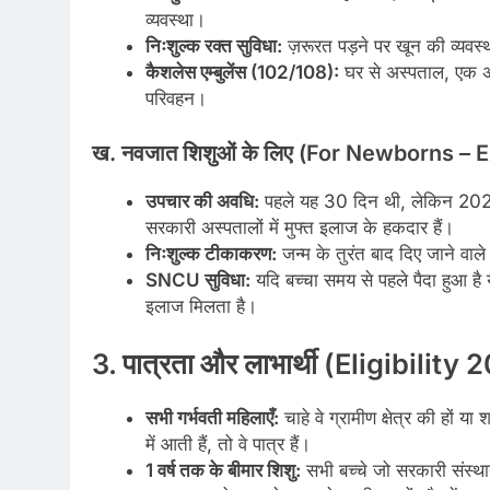
व्यवस्था।
निःशुल्क रक्त सुविधा:
ज़रूरत पड़ने पर खून की व्यवस्
कैशलेस एम्बुलेंस (102/108):
घर से अस्पताल, एक अस
परिवहन।
ख. नवजात शिशुओं के लिए (For Newborns –
उपचार की अवधि:
पहले यह 30 दिन थी, लेकिन 202
सरकारी अस्पतालों में मुफ्त इलाज के हकदार हैं।
निःशुल्क टीकाकरण:
जन्म के तुरंत बाद दिए जाने वा
SNCU सुविधा:
यदि बच्चा समय से पहले पैदा हुआ है
इलाज मिलता है।
3. पात्रता और लाभार्थी (Eligibility
सभी गर्भवती महिलाएँ:
चाहे वे ग्रामीण क्षेत्र की हों
में आती हैं, तो वे पात्र हैं।
1 वर्ष तक के बीमार शिशु:
सभी बच्चे जो सरकारी संस्थान