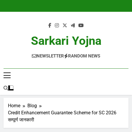
Skip
to
content
Sarkari Yojna
NEWSLETTER
RANDOM NEWS
Home
Blog
Credit Enhancement Guarantee Scheme for SC 2026
सम्पूर्ण जानकारी