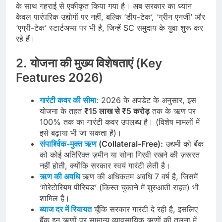
के साथ गहराई से एकीकृत किया गया है। अब सरकार का ध्यान
केवल पारंपरिक उद्योगों पर नहीं, बल्कि ‘डीप-टेक’, ‘ग्रीन एनर्जी’ और
‘एग्री-टेक’ स्टार्टअप्स पर भी है, जिन्हें SC समुदाय के युवा शुरू कर
रहे हैं।
2. योजना की मुख्य विशेषताएं (Key
Features 2026)
गारंटी कवर की सीमा:
2026 के अपडेट के अनुसार, इस
योजना के तहत
₹15 लाख से ₹5 करोड़
तक के ऋण पर
100% तक का गारंटी कवर उपलब्ध है। (विशेष मामलों में
इसे बढ़ाया भी जा सकता है)।
संपार्श्विक-मुक्त ऋण
(Collateral-Free):
उद्यमी को बैंक
को कोई अतिरिक्त ज़मीन या सोना गिरवी रखने की ज़रूरत
नहीं होती, क्योंकि सरकार स्वयं गारंटी लेती है।
ऋण की अवधि
ऋण की अधिकतम अवधि 7 वर्ष है, जिसमें
‘मोरेटोरियम पीरियड’ (किस्त चुकाने में शुरुआती राहत) भी
शामिल है।
ब्याज दर में रियायत
चूँकि सरकार गारंटी दे रही है, इसलिए
बैंक इन ऋणों पर सामान्य व्यावसायिक ऋणों की तुलना में