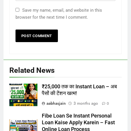
Save my name, email, and website in this
browser for the next time I comment.
Related News
₹25,000 तक का Instant Loan – अब
पैसों की टेंशन खत्म!
aabhasjain
3 months ago
0
Fibe Loan Se Instant Personal
Loan Kaise Apply Karein – Fast
Online Loan Process