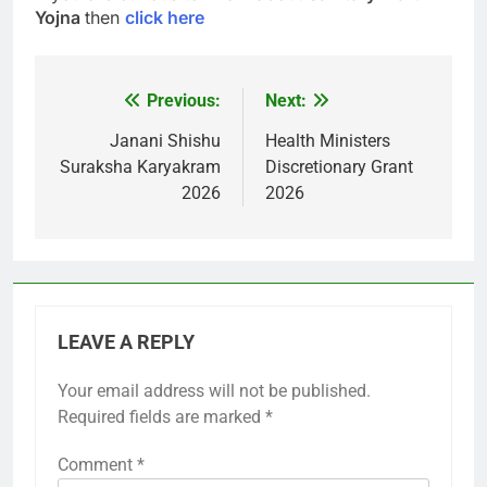
Yojna
then
click here
Previous:
Next:
Post
navigation
Janani Shishu
Health Ministers
Suraksha Karyakram
Discretionary Grant
2026
2026
LEAVE A REPLY
Your email address will not be published.
Required fields are marked
*
Comment
*