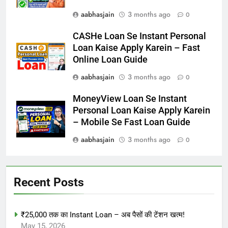
aabhasjain
3 months ago
0
CASHe Loan Se Instant Personal
Loan Kaise Apply Karein – Fast
Online Loan Guide
aabhasjain
3 months ago
0
MoneyView Loan Se Instant
Personal Loan Kaise Apply Karein
– Mobile Se Fast Loan Guide
aabhasjain
3 months ago
0
Recent Posts
₹25,000 तक का Instant Loan – अब पैसों की टेंशन खत्म!
May 15, 2026