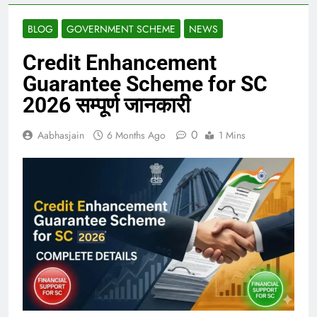
BLOG
GOVERNMENT SCHEME
NEWS
Credit Enhancement
Guarantee Scheme for SC
2026 सम्पूर्ण जानकारी
0
Aabhasjain
6 Months Ago
1 Mins