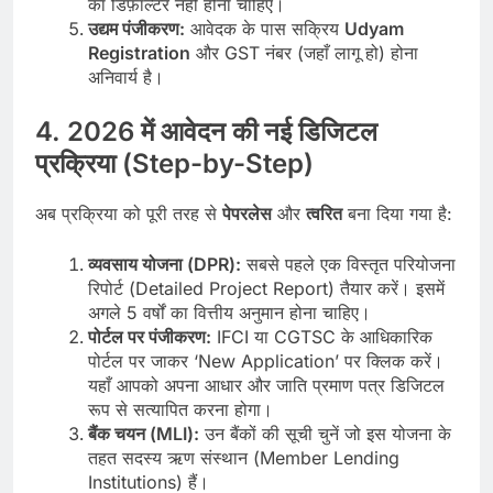
का डिफ़ॉल्टर नहीं होना चाहिए।
उद्यम पंजीकरण:
आवेदक के पास सक्रिय
Udyam
Registration
और GST नंबर (जहाँ लागू हो) होना
अनिवार्य है।
4. 2026 में आवेदन की नई डिजिटल
प्रक्रिया (Step-by-Step)
अब प्रक्रिया को पूरी तरह से
पेपरलेस
और
त्वरित
बना दिया गया है:
व्यवसाय योजना (DPR):
सबसे पहले एक विस्तृत परियोजना
रिपोर्ट (Detailed Project Report) तैयार करें। इसमें
अगले 5 वर्षों का वित्तीय अनुमान होना चाहिए।
पोर्टल पर पंजीकरण:
IFCI या CGTSC के आधिकारिक
पोर्टल पर जाकर ‘New Application’ पर क्लिक करें।
यहाँ आपको अपना आधार और जाति प्रमाण पत्र डिजिटल
रूप से सत्यापित करना होगा।
बैंक चयन (MLI):
उन बैंकों की सूची चुनें जो इस योजना के
तहत सदस्य ऋण संस्थान (Member Lending
Institutions) हैं।