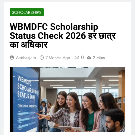
SCHOLARSHIPS
WBMDFC Scholarship
Status Check 2026 हर छात्र
का अधिकार
0
Aabhasjain
7 Months Ago
2 Mins