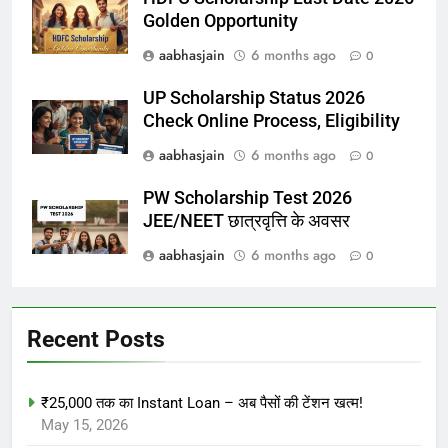
Golden Opportunity
aabhasjain
6 months ago
0
UP Scholarship Status 2026
Check Online Process, Eligibility
aabhasjain
6 months ago
0
PW Scholarship Test 2026
JEE/NEET छात्रवृत्ति के अवसर
aabhasjain
6 months ago
0
Recent Posts
₹25,000 तक का Instant Loan – अब पैसों की टेंशन खत्म!
May 15, 2026