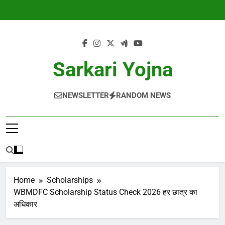
Skip
to
content
Sarkari Yojna
NEWSLETTER
RANDOM NEWS
Home
Scholarships
WBMDFC Scholarship Status Check 2026 हर छात्र का
अधिकार