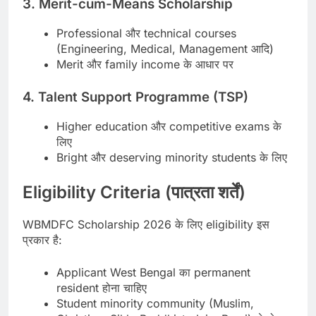
3. Merit-cum-Means Scholarship
Professional और technical courses
(Engineering, Medical, Management आदि)
Merit और family income के आधार पर
4. Talent Support Programme (TSP)
Higher education और competitive exams के
लिए
Bright और deserving minority students के लिए
Eligibility Criteria (पात्रता शर्तें)
WBMDFC Scholarship 2026 के लिए eligibility इस
प्रकार है:
Applicant West Bengal का permanent
resident होना चाहिए
Student minority community (Muslim,