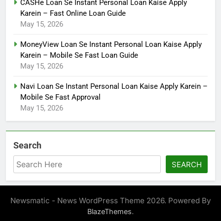
CASHe Loan Se Instant Personal Loan Kaise Apply
Karein – Fast Online Loan Guide
May 15, 2026
MoneyView Loan Se Instant Personal Loan Kaise Apply
Karein – Mobile Se Fast Loan Guide
May 15, 2026
Navi Loan Se Instant Personal Loan Kaise Apply Karein –
Mobile Se Fast Approval
May 15, 2026
Search
SEARCH
Newsmatic - News WordPress Theme 2026. Powered By
.
BlazeThemes