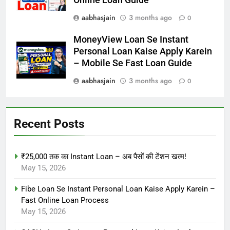
aabhasjain
3 months ago
0
MoneyView Loan Se Instant
Personal Loan Kaise Apply Karein
– Mobile Se Fast Loan Guide
aabhasjain
3 months ago
0
Recent Posts
₹25,000 तक का Instant Loan – अब पैसों की टेंशन खत्म!
May 15, 2026
Fibe Loan Se Instant Personal Loan Kaise Apply Karein –
Fast Online Loan Process
May 15, 2026