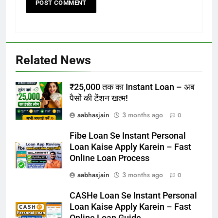
Related News
₹25,000 तक का Instant Loan – अब
पैसों की टेंशन खत्म!
aabhasjain
3 months ago
0
Fibe Loan Se Instant Personal
Loan Kaise Apply Karein – Fast
Online Loan Process
aabhasjain
3 months ago
0
CASHe Loan Se Instant Personal
Loan Kaise Apply Karein – Fast
Online Loan Guide