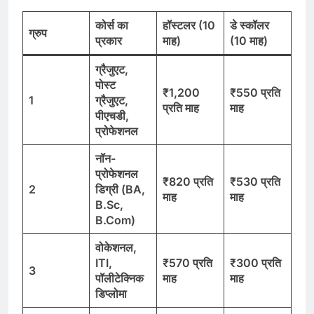
कोर्स का
हॉस्टलर (10
डे स्कॉलर
ग्रुप
प्रकार
माह)
(10
माह)
ग्रैजुएट,
पोस्ट
₹1,200
₹550
प्रति
1
ग्रैजुएट,
प्रति माह
माह
पीएचडी,
प्रोफेशनल
नॉन-
प्रोफेशनल
₹820
प्रति
₹530
प्रति
2
डिग्री (BA,
माह
माह
B.Sc,
B.Com)
वोकेशनल,
ITI,
₹570
प्रति
₹300
प्रति
3
पॉलीटेक्निक
माह
माह
डिप्लोमा