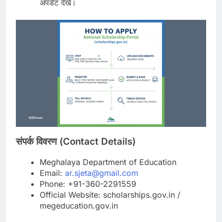
अपडेट देखें।
संपर्क विवरण (Contact Details)
Meghalaya Department of Education
Email:
ar.sjeta@gmail.com
Phone: +91-360-2291559
Official Website: scholarships.gov.in /
megeducation.gov.in