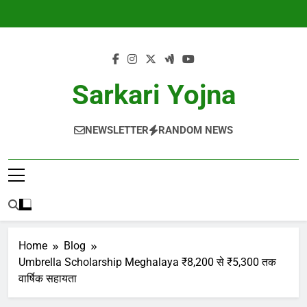
Skip
to
content
Sarkari Yojna
NEWSLETTER
RANDOM NEWS
Home
Blog
Umbrella Scholarship Meghalaya ₹8,200 से ₹5,300 तक
वार्षिक सहायता