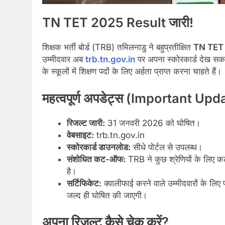
TN TET 2025 Result जारी!
शिक्षक भर्ती बोर्ड (TRB) तमिलनाडु ने बहुप्रतीक्षित
TN TET
उम्मीदवार अब
trb.tn.gov.in
पर अपना स्कोरकार्ड देख सकते
के स्कूलों में शिक्षण पदों के लिए अर्हता प्राप्त करना चाहते हैं।
महत्वपूर्ण अपडेट्स (Important Upd
रिजल्ट जारी:
31 जनवरी 2026 को घोषित।
वेबसाइट:
trb.tn.gov.in
स्कोरकार्ड डाउनलोड:
सीधे पोर्टल से उपलब्ध।
संशोधित कट-ऑफ:
TRB ने कुछ श्रेणियों के लिए क
है।
सर्टिफिकेट:
क्वालीफाई करने वाले उम्मीदवारों के लि
जल्द ही घोषित की जाएगी।
अपना रिजल्ट कैसे चेक करें?