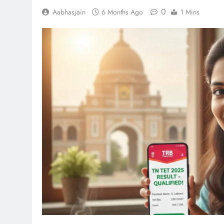
0
Aabhasjain
6 Months Ago
1 Mins