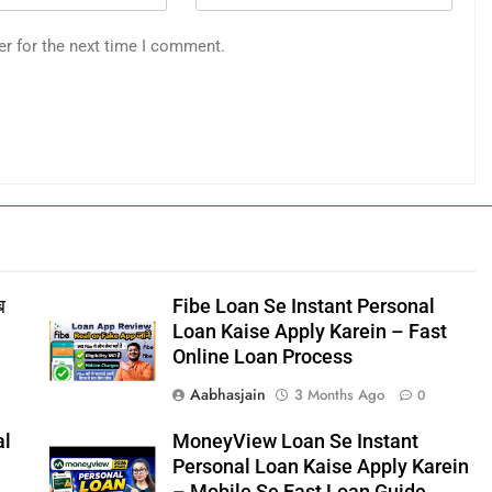
er for the next time I comment.
ब
Fibe Loan Se Instant Personal
Loan Kaise Apply Karein – Fast
Online Loan Process
Aabhasjain
3 Months Ago
0
al
MoneyView Loan Se Instant
Personal Loan Kaise Apply Karein