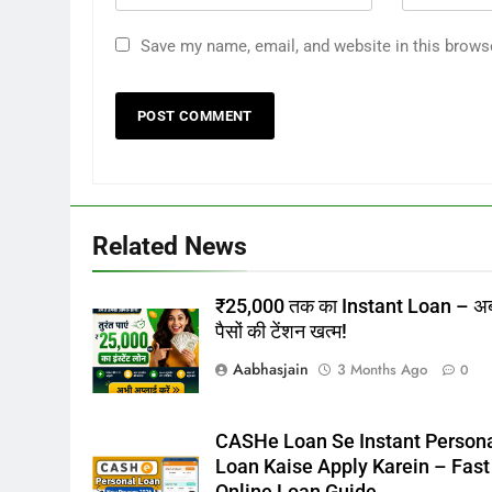
Save my name, email, and website in this brows
Related News
₹25,000 तक का Instant Loan – अ
पैसों की टेंशन खत्म!
Aabhasjain
3 Months Ago
0
CASHe Loan Se Instant Person
Loan Kaise Apply Karein – Fast