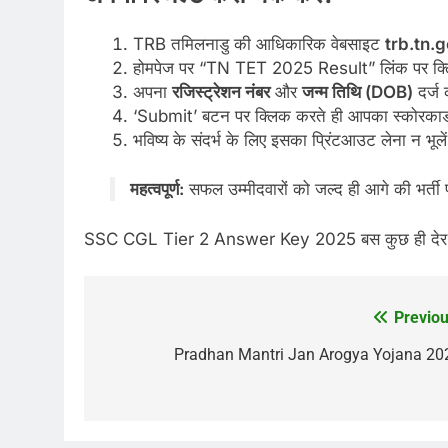
TRB तमिलनाडु की आधिकारिक वेबसाइट
trb.tn.g
होमपेज पर “TN TET 2025 Result” लिंक पर क्ल
अपना
रजिस्ट्रेशन नंबर
और
जन्म तिथि (DOB)
दर्ज 
‘Submit’ बटन पर क्लिक करते ही आपका स्कोरकार्ड स
भविष्य के संदर्भ के लिए इसका प्रिंटआउट लेना न भूले
महत्वपूर्ण:
सफल उम्मीदवारों को जल्द ही आगे की भर्ती 
SSC CGL Tier 2 Answer Key 2025 बस कुछ ही देर में?
Previou
Post
navigation
Pradhan Mantri Jan Arogya Yojana 20