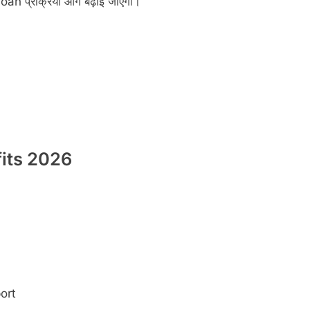
 loan प्रक्रिया आगे बढ़ाई जाएगी।
its 2026
ort