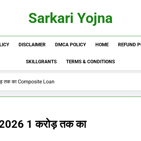
Sarkari Yojna
LICY
DISCLAIMER
DMCA POLICY
HOME
REFUND P
SKILLGRANTS
TERMS & CONDITIONS
ड़ तक का Composite Loan
2026 1 करोड़ तक का