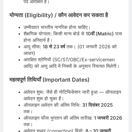
पद आरक्षित हैं।
योग्यता (Eligibility) / कौन आवेदन कर सकता है
उम्मीदवार भारतीय नागरिक होना चाहिए।
शैक्षणिक योग्यता: किसी मान्य बोर्ड से
10वीं (Matric)
पास
होना अनिवार्य है।
आयु सीमा:
18 से 23 वर्ष
तक। (01 जनवरी 2026 को
आधार)
आरक्षित श्रेणियों (SC/ST/OBC/Ex-servicemen
आदि) को आयु आदि में नियमों के अनुसार रियायत मिलेगी।
महत्वपूर्ण तिथियाँ (Important Dates)
आवेदन शुरू: जैसे ही नोटिफिकेशन जारी हुआ — ऑनलाइन
आवेदन शुरू हो चुका है।
ऑनलाइन आवेदन की अंतिम तिथि:
31 दिसंबर 2025
तक।
ऑनलाइन फीस भुगतान की अंतिम तारीख:
1 जनवरी 2026
तक।
आवेदन सुधार (correction) विंडो:
8 – 10 जनवरी