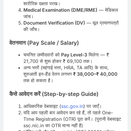
शारीरिक दक्षता परख।
Medical Examination (DME/RME)
— मेडिकल
जांच।
Document Verification (DV)
— मूल प्रमाणपत्रों
की जाँच।
वेतनमान (Pay Scale / Salary)
चयनित उम्मीदवारों को
Pay Level-3
मिलेगा — ₹
21,700 से शुरू होकर ₹ 69,100 तक।
अन्य भत्तों (महंगाई भत्ता, HRA, TA आदि) के साथ,
शुरुआती इन-हैंड वेतन लगभग
₹ 38,000–₹ 40,000
तक हो सकता है।
कैसे आवेदन करें (Step-by-step Guide)
आधिकारिक वेबसाइट (
ssc.gov.in
) पर जाएँ।
यदि आप पहली बार आवेदन कर रहे हैं, तो पहले One-
Time Registration (OTR) पूरा करें। (पुरानी वेबसाइट
ssc.nic.in का OTR मान्य नहीं है)