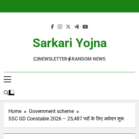
Skip
to
content
Sarkari Yojna
NEWSLETTER
RANDOM NEWS
Home
Government scheme
SSC GD Constable 2026 – 25,487 पदों के लिए आवेदन शुरू