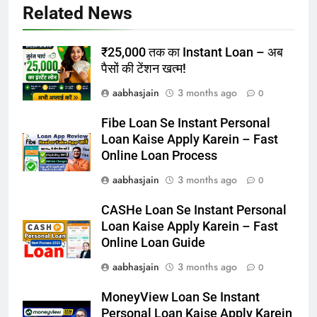
Related News
₹25,000 तक का Instant Loan – अब
पैसों की टेंशन खत्म!
aabhasjain
3 months ago
0
Fibe Loan Se Instant Personal
Loan Kaise Apply Karein – Fast
Online Loan Process
aabhasjain
3 months ago
0
CASHe Loan Se Instant Personal
Loan Kaise Apply Karein – Fast
Online Loan Guide
aabhasjain
3 months ago
0
MoneyView Loan Se Instant
Personal Loan Kaise Apply Karein