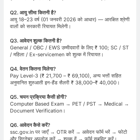
Q2. आयु सीमा कितनी है?
आयु 18–23 वर्ष (01 जनवरी 2026 को आधार) — आरक्षित श्रेणी
वालों को सरकारी रियायत मिलेगी।
Q3. आवेदन शुल्क कितनी है?
General / OBC / EWS उम्मीदवारों के लिए ₹ 100; SC / ST
/ महिला / Ex-servicemen को शुल्क में रियायत।
Q4. वेतन कितना मिलेगा?
Pay Level-3 (₹ 21,700 – ₹ 69,100), अन्य भत्तों सहित
अनुमानित शुरुआती इन-हैंड सैलरी ₹ 38,000–₹ 40,000।
Q5. चयन प्रक्रिया कैसी होगी?
Computer Based Exam → PET / PST → Medical →
Document Verification।
Q6. आवेदन कैसे करें?
ssc.gov.in पर जाएँ → OTR करें → आवेदन फॉर्म भरें → फोटो
और सिग्नेचर अपलोड करें → शुल्क दें → फॉर्म सबमिट करें।