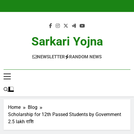
Skip
to
content
Sarkari Yojna
NEWSLETTER
RANDOM NEWS
Home
Blog
Scholarship for 12th Passed Students by Government
2.5 lakh राशि