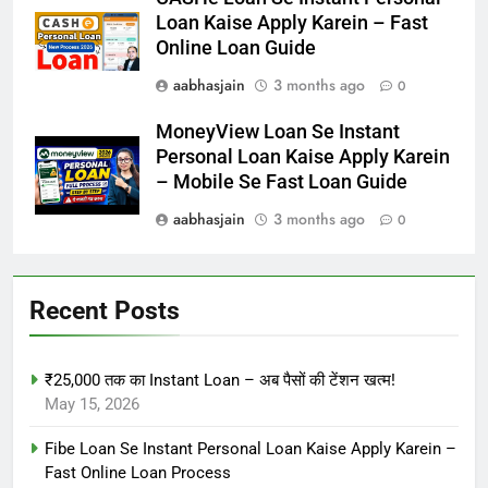
Loan Kaise Apply Karein – Fast
Online Loan Guide
aabhasjain
3 months ago
0
MoneyView Loan Se Instant
Personal Loan Kaise Apply Karein
– Mobile Se Fast Loan Guide
aabhasjain
3 months ago
0
Recent Posts
₹25,000 तक का Instant Loan – अब पैसों की टेंशन खत्म!
May 15, 2026
Fibe Loan Se Instant Personal Loan Kaise Apply Karein –
Fast Online Loan Process