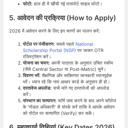
फोटो:
हाल ही में खींची गई पासपोर्ट साइज फोटो।
5. आवेदन की प्रक्रिया (How to Apply)
2026 में आवेदन करने के लिए इन चरणों का पालन करें:
पोर्टल पर पंजीकरण:
सबसे पहले
National
Scholarship Portal (NSP)
पर जाकर OTR
रजिस्ट्रेशन करें।
योजना का चयन:
अपनी पात्रता के अनुसार उचित स्कीम
(जैसे Central Sector या Post-Matric) चुनें।
विवरण भरें:
शैक्षणिक और व्यक्तिगत जानकारी ध्यानपूर्वक
भरें। ध्यान रहे कि नाम आधार कार्ड के अनुसार ही हो।
दस्तावेज अपलोड:
सभी मांगे गए दस्तावेजों को अपलोड
करें।
संस्थान का सत्यापन:
फॉर्म जमा करने के बाद अपने कॉलेज
के ‘नोडल अधिकारी’ से संपर्क करें ताकि वे आपके आवेदन
को पोर्टल पर सत्यापित (Verify) कर सकें।
6. महत्वपूर्ण तिथियां (Key Dates 2026)