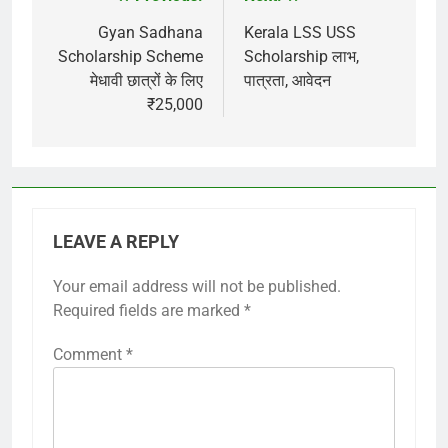
Post
navigation
Gyan Sadhana
Kerala LSS USS
Scholarship Scheme
Scholarship लाभ,
मेधावी छात्रों के लिए
पात्रता, आवेदन
₹25,000
LEAVE A REPLY
Your email address will not be published.
Required fields are marked
*
Comment
*