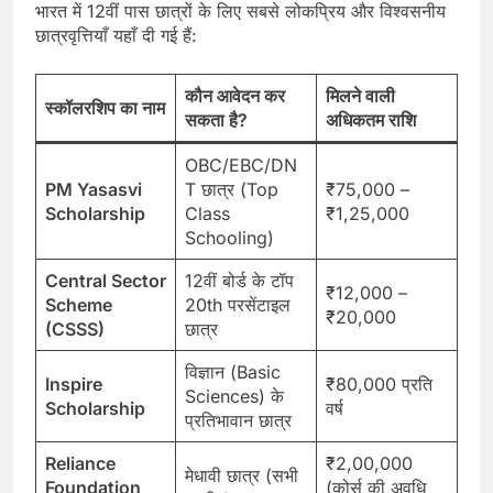
भारत में 12वीं पास छात्रों के लिए सबसे लोकप्रिय और विश्वसनीय
छात्रवृत्तियाँ यहाँ दी गई हैं:
कौन आवेदन कर
मिलने वाली
स्कॉलरशिप का नाम
सकता है?
अधिकतम राशि
OBC/EBC/DN
PM Yasasvi
T छात्र (Top
₹75,000 –
Scholarship
Class
₹1,25,000
Schooling)
Central Sector
12वीं बोर्ड के टॉप
₹12,000 –
Scheme
20th परसेंटाइल
₹20,000
(CSSS)
छात्र
विज्ञान (Basic
Inspire
₹80,000 प्रति
Sciences) के
Scholarship
वर्ष
प्रतिभावान छात्र
Reliance
₹2,00,000
मेधावी छात्र (सभी
Foundation
(कोर्स की अवधि