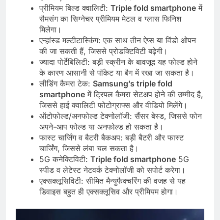
प्रीमियम बिल्ड क्वालिटी:
Triple fold smartphone
में
सैमसंग का सिग्नेचर प्रीमियम मेटल व ग्लास फिनिश
मिलेगा।
एन्हांस्ड मल्टीटास्किंग: एक साथ तीन ऐप्स या विंडो ओपन
की जा सकती हैं, जिससे प्रोडक्टिविटी बढ़ेगी।
ज्यादा पोर्टेबिलिटी: बड़ी स्क्रीन के बावजूद यह फोल्ड होने
के कारण आसानी से पॉकेट या बैग में रखा जा सकता है।
लीडिंग कैमरा टेक:
Samsung’s triple fold
smartphone
में ट्रिपल कैमरा सेटअप होने की उम्मीद है,
जिससे हाई क्वालिटी फोटोग्राफ्स और वीडियो मिलेंगे।
ऑटोफोल्ड/अनफोल्ड टेक्नोलॉजी: सैंसर बेस्ड, जिससे फोन
अपने-आप फोल्ड या अनफोल्ड हो सकता है।
फास्ट चार्जिंग व बैटरी बैकअप: बड़ी बैटरी और फास्ट
चार्जिंग, जिससे लंबा चल सकता है।
5G कनेक्टिविटी:
Triple fold smartphone
5G
स्पीड व लेटेस्ट नेटवर्क टेक्नोलॉजी को सपोर्ट करेगा।
एक्सक्लूसिविटी: सीमित मैन्युफैक्चरिंग की वजह से यह
डिवाइस बहुत ही एक्सक्लूसिव और प्रीमियम होगा।