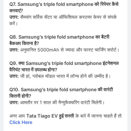
Q7. Samsung’s triple fold smartphone
को
रिपेयर
कैसे
करवाएं?
उत्तर
:
सैमसंग सर्विस सेंटर या ऑफिशियल कस्टमर केयर से संपर्क
करें।
Q8. Samsung’s triple fold smartphone
का
बैटरी
बैकअप
कितना
है?
उत्तर
:
अनुमानित 5000mAh से ज्यादा और फास्ट चार्जिंग सपोर्ट।
Q9.
क्या
Samsung’s triple fold smartphone
इंटनेशनल
वैरियंट
भारत
में
उपलब्ध
होगा?
उत्तर
:
जी हां, ग्लोबल मॉडल भारत में लॉन्च होने की उम्मीद है।
Q10. Samsung’s triple fold smartphone
की
वारंटी
कितनी
होगी?
उत्तर
:
आमतौर पर 1 साल की मैन्युफैक्चरिंग वारंटी मिलेगी।
अगर आप
Tata Tiago EV हुई सस्ती
के बारे में जानना चाहते हैं तो
Click Here