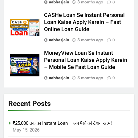
aabhasjain
3 months ago
0
CASHe Loan Se Instant Personal
Loan Kaise Apply Karein – Fast
Online Loan Guide
aabhasjain
3 months ago
0
MoneyView Loan Se Instant
Personal Loan Kaise Apply Karein
– Mobile Se Fast Loan Guide
aabhasjain
3 months ago
0
Recent Posts
₹25,000 तक का Instant Loan – अब पैसों की टेंशन खत्म!
May 15, 2026