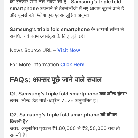
का इंतजार सभी टेक लवर्स को है।
Samsung’s triple fold
smartphone
अपनाने से टेक्नोलॉजी में नए आयाम जुड़ने वाले हैं
और यूजर्स को मिलेंगा एक एक्सक्लूसिव अनुभव।
Samsung’s triple fold smartphone
के आगामी लॉन्च से
संबंधित नवीनतम अपडेट्स के लिए जुड़े रहें।
News Source URL –
Visit Now
For More Information
Click Here
FAQs:
अक्सर
पूछे
जाने
वाले
सवाल
Q1. Samsung’s triple fold smartphone
कब
लॉन्च
होगा?
उत्तर
:
लॉन्च डेट मार्च-अप्रैल 2026 अनुमानित है।
Q2. Samsung’s triple fold smartphone
की
कीमत
कितनी
है?
उत्तर
:
अनुमानित प्राइस ₹1,80,000 से ₹2,50,000 तक हो
सकती है।