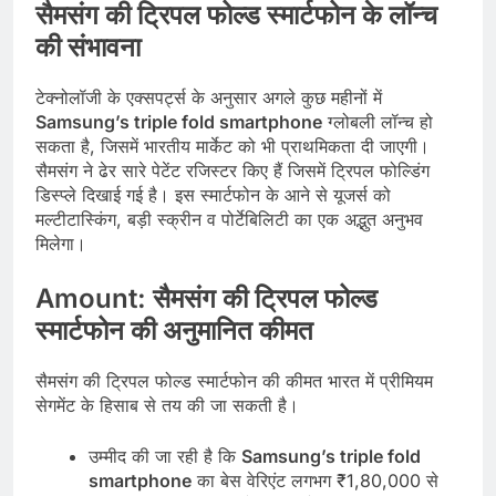
सैमसंग
की
ट्रिपल
फोल्ड
स्मार्टफोन
के
लॉन्च
की
संभावना
टेक्नोलॉजी के एक्सपर्ट्स के अनुसार अगले कुछ महीनों में
Samsung’s triple fold smartphone
ग्लोबली लॉन्च हो
सकता है, जिसमें भारतीय मार्केट को भी प्राथमिकता दी जाएगी।
सैमसंग ने ढेर सारे पेटेंट रजिस्टर किए हैं जिसमें ट्रिपल फोल्डिंग
डिस्प्ले दिखाई गई है। इस स्मार्टफोन के आने से यूजर्स को
मल्टीटास्किंग, बड़ी स्क्रीन व पोर्टेबिलिटी का एक अद्भुत अनुभव
मिलेगा।
Amount:
सैमसंग
की
ट्रिपल
फोल्ड
स्मार्टफोन
की
अनुमानित
कीमत
सैमसंग की ट्रिपल फोल्ड स्मार्टफोन की कीमत भारत में प्रीमियम
सेगमेंट के हिसाब से तय की जा सकती है।
उम्मीद की जा रही है कि
Samsung’s triple fold
smartphone
का बेस वेरिएंट लगभग ₹1,80,000 से