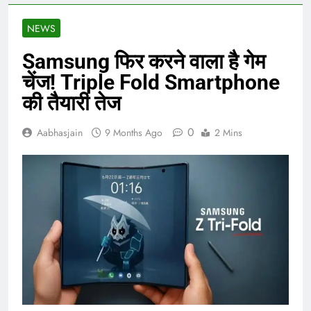
NEWS
Samsung फिर करने वाला है गेम
चेंज! Triple Fold Smartphone
की तैयारी तेज
0
Aabhasjain
9 Months Ago
2 Mins