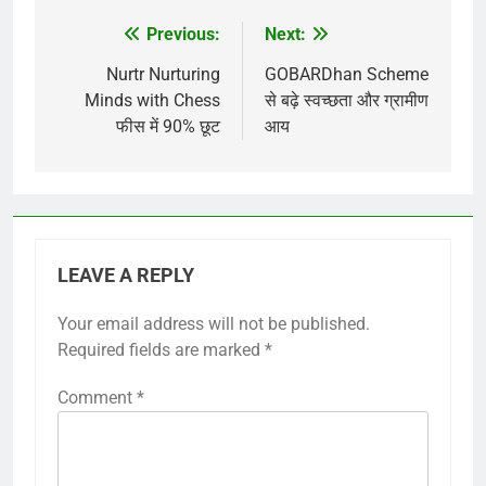
Previous:
Next:
Post
navigation
Nurtr Nurturing
GOBARDhan Scheme
Minds with Chess
से बढ़े स्वच्छता और ग्रामीण
फीस में 90% छूट
आय
LEAVE A REPLY
Your email address will not be published.
Required fields are marked
*
Comment
*