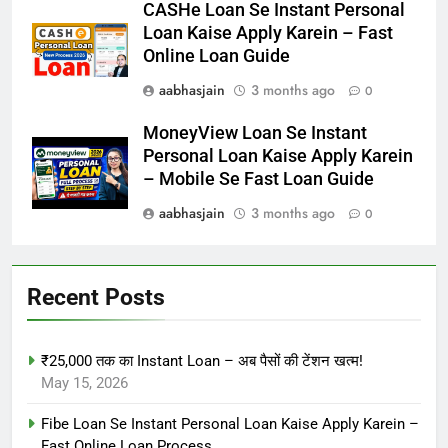
CASHe Loan Se Instant Personal
Loan Kaise Apply Karein – Fast
Online Loan Guide
aabhasjain
3 months ago
0
MoneyView Loan Se Instant
Personal Loan Kaise Apply Karein
– Mobile Se Fast Loan Guide
aabhasjain
3 months ago
0
Recent Posts
₹25,000 तक का Instant Loan – अब पैसों की टेंशन खत्म!
May 15, 2026
Fibe Loan Se Instant Personal Loan Kaise Apply Karein –
Fast Online Loan Process