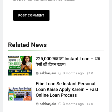
Related News
₹25,000 तक का Instant Loan – अब
पैसों की टेंशन खत्म!
aabhasjain
3 months ago
0
Fibe Loan Se Instant Personal
Loan Kaise Apply Karein – Fast
Online Loan Process
aabhasjain
3 months ago
0