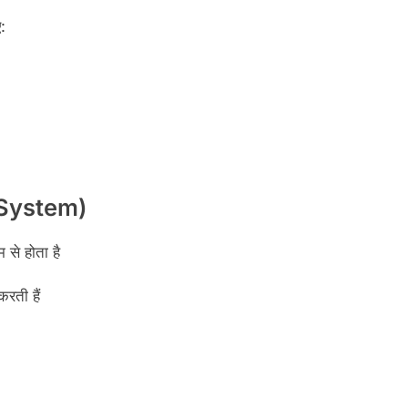
:
n System)
 से होता है
रती हैं