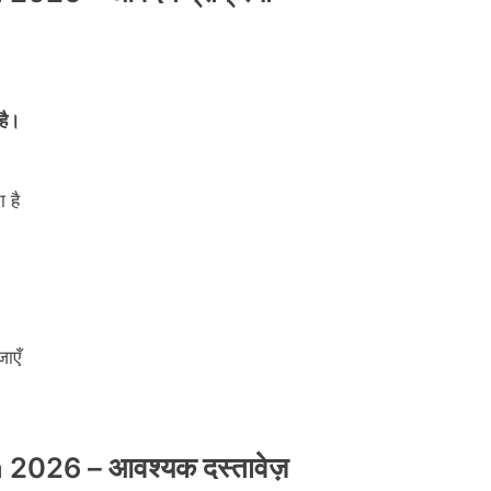
है।
 है
ाएँ
026 – आवश्यक दस्तावेज़