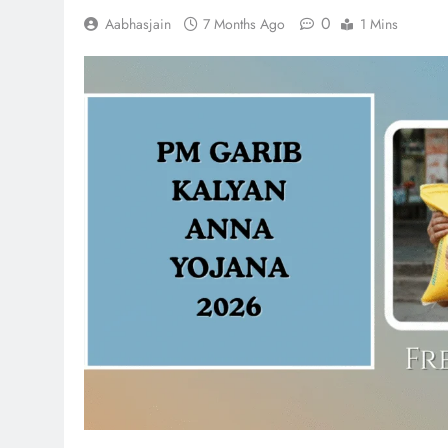
0
Aabhasjain
7 Months Ago
1 Mins