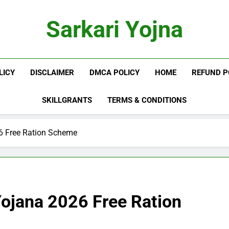
Sarkari Yojna
LICY
DISCLAIMER
DMCA POLICY
HOME
REFUND P
SKILLGRANTS
TERMS & CONDITIONS
6 Free Ration Scheme
ojana 2026 Free Ration