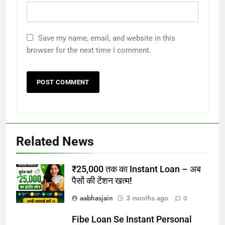
Save my name, email, and website in this
browser for the next time I comment.
Related News
₹25,000 तक का Instant Loan – अब
पैसों की टेंशन खत्म!
aabhasjain
3 months ago
0
Fibe Loan Se Instant Personal