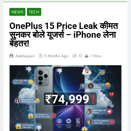
NEWS
TECH
OnePlus 15 Price Leak कीमत
सुनकर बोले यूजर्स – iPhone लेना
बेहतर!
0
Aabhasjain
9 Months Ago
1 Mins