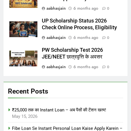
aabhasjain
6 months ago
0
UP Scholarship Status 2026
Check Online Process, Eligibility
aabhasjain
6 months ago
0
PW Scholarship Test 2026
JEE/NEET छात्रवृत्ति के अवसर
aabhasjain
6 months ago
0
Recent Posts
₹25,000 तक का Instant Loan – अब पैसों की टेंशन खत्म!
May 15, 2026
Fibe Loan Se Instant Personal Loan Kaise Apply Karein –