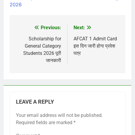
2026
Previous:
Next:
Post
navigation
Scholarship for
AFCAT 1 Admit Card
General Category
इस दिन जारी होगा प्रवेश
Students 2026 पूरी
पत्र
जानकारी
LEAVE A REPLY
Your email address will not be published.
Required fields are marked
*