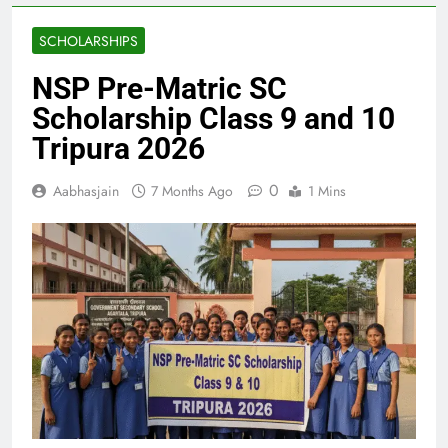
SCHOLARSHIPS
NSP Pre-Matric SC
Scholarship Class 9 and 10
Tripura 2026
0
Aabhasjain
7 Months Ago
1 Mins