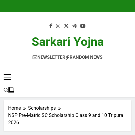
Skip
to
content
Sarkari Yojna
NEWSLETTER
RANDOM NEWS
Home
Scholarships
NSP Pre-Matric SC Scholarship Class 9 and 10 Tripura
2026