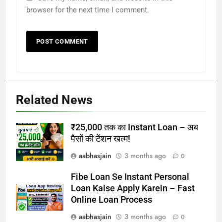
browser for the next time I comment.
Related News
₹25,000 तक का Instant Loan – अब
पैसों की टेंशन खत्म!
aabhasjain
3 months ago
0
Fibe Loan Se Instant Personal
Loan Kaise Apply Karein – Fast
Online Loan Process
aabhasjain
3 months ago
0