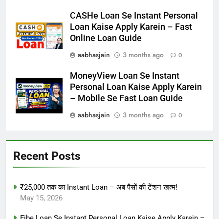
CASHe Loan Se Instant Personal
Loan Kaise Apply Karein – Fast
Online Loan Guide
aabhasjain
3 months ago
0
MoneyView Loan Se Instant
Personal Loan Kaise Apply Karein
– Mobile Se Fast Loan Guide
aabhasjain
3 months ago
0
Recent Posts
₹25,000 तक का Instant Loan – अब पैसों की टेंशन खत्म!
May 15, 2026
Fibe Loan Se Instant Personal Loan Kaise Apply Karein –