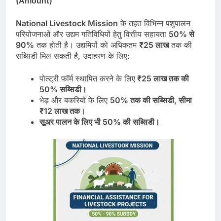
(Amount)
National Livestock Mission
के तहत विभिन्न पशुपालन
परियोजनाओं और उद्यम गतिविधियों हेतु वित्तीय सहायता
50%
से
90%
तक होती है। उद्यमियों को अधिकतम
₹25
लाख
तक की
सब्सिडी मिल सकती है, उदाहरण के लिए:
पोल्ट्री फॉर्म स्थापित करने के लिए
₹25
लाख
तक
की
50%
सब्सिडी।
भेड़ और बकरियों के लिए
50%
तक
की
सब्सिडी
,
सीमा
₹12
लाख
तक।
सूअर
पालन
के
लिए
भी
50%
की
सब्सिडी।