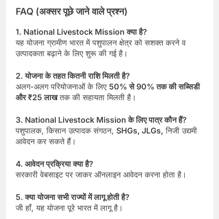
FAQ (
अक्सर
पूछे
जाने
वाले
प्रश्न
)
1. National Livestock Mission
क्या
है
?
यह योजना ग्रामीण भारत में पशुपालन क्षेत्र को सशक्त करने व
उत्पादकता बढ़ाने के लिए शुरू की गई है।
2.
योजना
के
तहत
कितनी
राशि
मिलती
है
?
अलग-अलग परियोजनाओं के लिए
50%
से
90%
तक
की
सब्सिडी
और
₹25
लाख
तक की सहायता मिलती है।
3. National Livestock Mission
के
लिए
पात्र
कौन
हैं
?
पशुपालक, किसान उत्पादक संगठन,
SHGs, JLGs,
निजी उद्यमी
आवेदन कर सकते हैं।
4.
आवेदन
प्रक्रिया
क्या
है
?
सरकारी वेबसाइट पर जाकर ऑनलाइन आवेदन करना होता है।
5.
क्या
योजना
सभी
राज्यों
में
लागू
होती
है
?
जी हाँ, यह योजना पूरे भारत में लागू है।