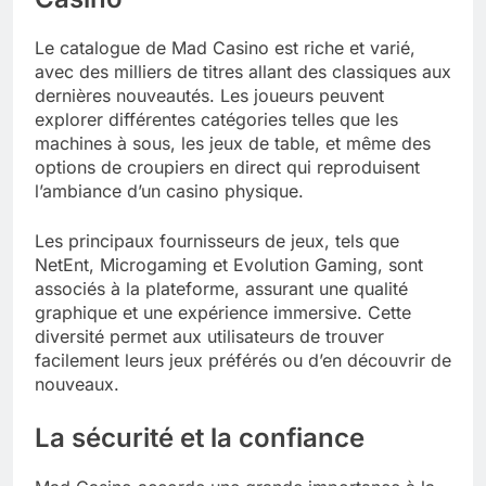
Le catalogue de Mad Casino est riche et varié,
avec des milliers de titres allant des classiques aux
dernières nouveautés. Les joueurs peuvent
explorer différentes catégories telles que les
machines à sous, les jeux de table, et même des
options de croupiers en direct qui reproduisent
l’ambiance d’un casino physique.
Les principaux fournisseurs de jeux, tels que
NetEnt, Microgaming et Evolution Gaming, sont
associés à la plateforme, assurant une qualité
graphique et une expérience immersive. Cette
diversité permet aux utilisateurs de trouver
facilement leurs jeux préférés ou d’en découvrir de
nouveaux.
La sécurité et la confiance