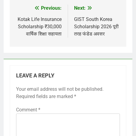
Previous:
Next:
Post
navigation
Kotak Life Insurance
GIST South Korea
Scholarship ₹30,000
Scholarship 2026 पूरी
वार्षिक शिक्षा सहायता
तरह फंडेड अवसर
LEAVE A REPLY
Your email address will not be published.
Required fields are marked
*
Comment
*