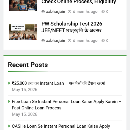
Check Online Process, Eligibility
aabhasjain
6 months ago
0
PW Scholarship Test 2026
JEE/NEET छात्रवृत्ति के अवसर
aabhasjain
6 months ago
0
Recent Posts
₹25,000 तक का Instant Loan – अब पैसों की टेंशन खत्म!
May 15, 2026
Fibe Loan Se Instant Personal Loan Kaise Apply Karein –
Fast Online Loan Process
May 15, 2026
CASHe Loan Se Instant Personal Loan Kaise Apply