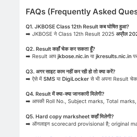
FAQs (Frequently Asked Ques
Q1. JKBOSE Class 12th Result कब घोषित हुआ?
➡️ JKBOSE ने Class 12th Result 2025
अप्रैल 2
Q2. Result कहाँ चेक कर सकता हूँ?
➡️ Result आप
jkbose.nic.in
या
jkresults.nic.in
पर
Q3. अगर साइट काम नहीं कर रही हो तो क्या करें?
➡️ ऐसे में
SMS
या
DigiLocker
से भी अपना Result चेक
Q4. Result में क्या-क्या जानकारी मिलेगी?
➡️ आपकी Roll No., Subject marks, Total marks, 
Q5. Hard copy marksheet कहाँ मिलेगी?
➡️ ऑनलाइन scorecard provisional है; original mar