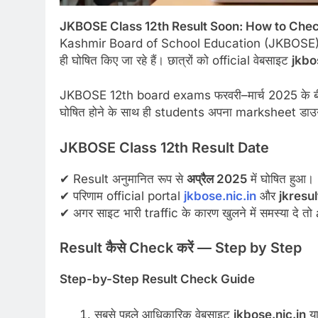
JKBOSE Class 12th Result Soon: How to Check 
Kashmir Board of School Education (JKBOSE)
ही घोषित किए जा रहे हैं। छात्रों को official वेबसाइट
jkbos
JKBOSE 12th board exams फरवरी–मार्च 2025 के बीच
घोषित होने के साथ ही students अपना marksheet डाउ
JKBOSE Class 12th Result Date
✔ Result अनुमानित रूप से
अप्रैल 2025
में घोषित हुआ।
✔ परिणाम official portal
jkbose.nic.in
और
jkresul
✔ अगर साइट भारी traffic के कारण खुलने में समस्या दे 
Result कैसे Check करें — Step by Step
Step-by-Step Result Check Guide
सबसे पहले आधिकारिक वेबसाइट
jkbose.nic.in
य