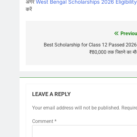
अगर
West Bengal Scholarships 2026 Eligibilit
करें
Previou
Post
navigation
Best Scholarship for Class 12 Passed 2026
₹80,000 तक जितने का मौ
LEAVE A REPLY
Your email address will not be published.
Requir
Comment
*