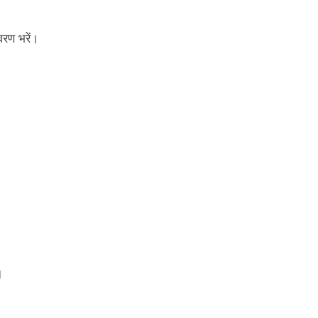
रण भरें।
।