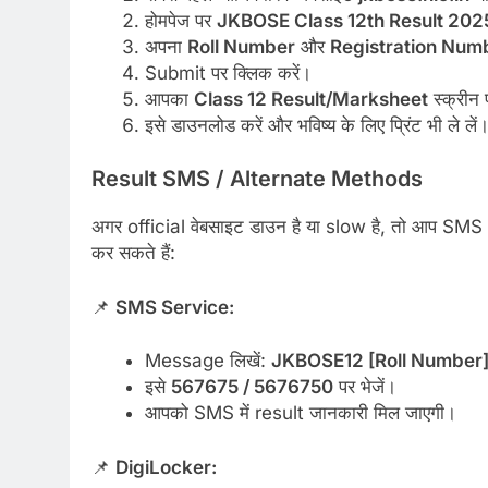
होमपेज पर
JKBOSE Class 12th Result 202
अपना
Roll Number
और
Registration Num
Submit पर क्लिक करें।
आपका
Class 12 Result/Marksheet
स्क्रीन 
इसे डाउनलोड करें और भविष्य के लिए प्रिंट भी ले लें
Result SMS / Alternate Methods
अगर official वेबसाइट डाउन है या slow है, तो आप 
कर सकते हैं:
📌
SMS Service:
Message लिखें:
JKBOSE12 [Roll Number
इसे
567675 / 5676750
पर भेजें।
आपको SMS में result जानकारी मिल जाएगी।
📌
DigiLocker: