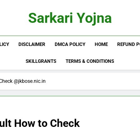
Sarkari Yojna
LICY
DISCLAIMER
DMCA POLICY
HOME
REFUND P
SKILLGRANTS
TERMS & CONDITIONS
Check @jkbose.nic.in
ult How to Check