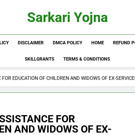
Sarkari Yojna
LICY
DISCLAIMER
DMCA POLICY
HOME
REFUND P
SKILLGRANTS
TERMS & CONDITIONS
 FOR EDUCATION OF CHILDREN AND WIDOWS OF EX-SERVIC
SSISTANCE FOR
EN AND WIDOWS OF EX-