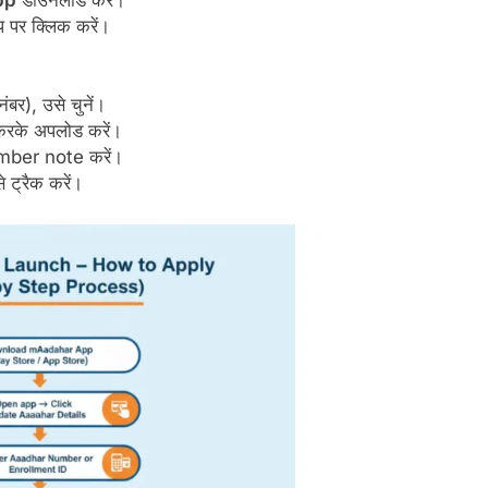
pp
डाउनलोड करें।
 पर क्लिक करें।
बर), उसे चुनें।
के अपलोड करें।
mber note करें।
 ट्रैक करें।