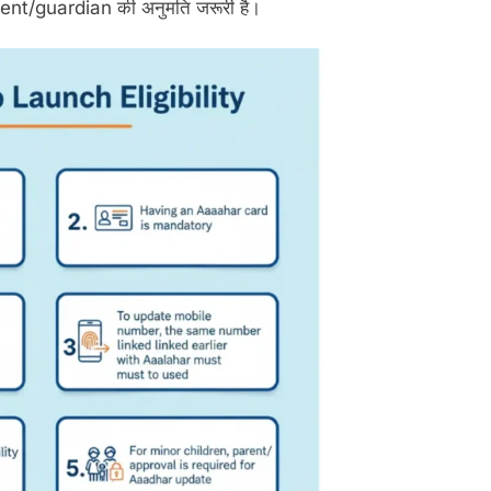
rent/guardian की अनुमति जरूरी है।