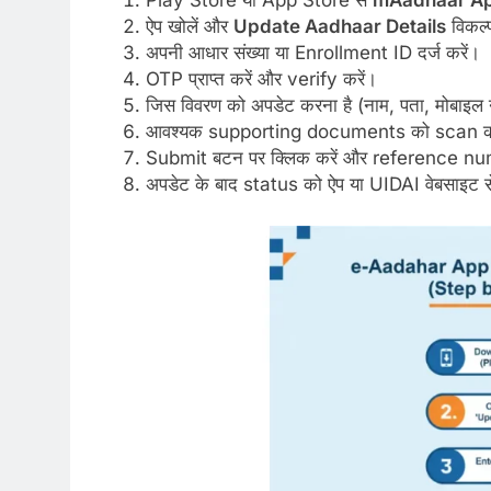
Play Store या App Store से
mAadhaar A
ऐप खोलें और
Update Aadhaar Details
विकल्प
अपनी आधार संख्या या Enrollment ID दर्ज करें।
OTP प्राप्त करें और verify करें।
जिस विवरण को अपडेट करना है (नाम, पता, मोबाइल नं
आवश्यक supporting documents को scan कर
Submit बटन पर क्लिक करें और reference nu
अपडेट के बाद status को ऐप या UIDAI वेबसाइट से