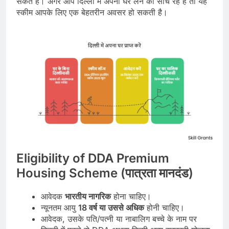
सकते हैं। अगर आप दिल्ली में अपना घर लेने की सोच रहे हैं तो यह
स्कीम आपके लिए एक बेहतरीन अवसर हो सकती है।
Eligibility of DDA Premium
Housing Scheme (पात्रता मानदंड)
आवेदक
भारतीय नागरिक
होना चाहिए।
न्यूनतम आयु
18 वर्ष या उससे अधिक
होनी चाहिए।
आवेदक, उसके पति/पत्नी या नाबालिग बच्चे के नाम पर