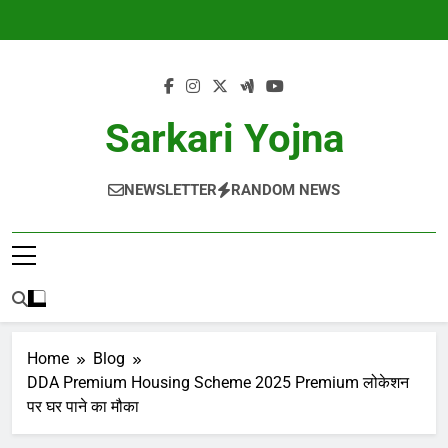
Skip
to
content
Sarkari Yojna
NEWSLETTER
RANDOM NEWS
Home
Blog
DDA Premium Housing Scheme 2025 Premium लोकेशन
पर घर पाने का मौका