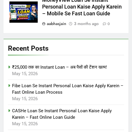
MoneyView Loan Se Instant
Personal Loan Kaise Apply Karein
– Mobile Se Fast Loan Guide
aabhasjain
3 months ago
0
Recent Posts
₹25,000 तक का Instant Loan – अब पैसों की टेंशन खत्म!
May 15, 2026
Fibe Loan Se Instant Personal Loan Kaise Apply Karein –
Fast Online Loan Process
May 15, 2026
CASHe Loan Se Instant Personal Loan Kaise Apply
Karein – Fast Online Loan Guide
May 15, 2026