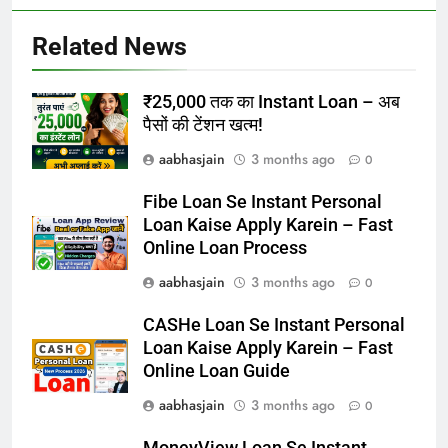
Related News
₹25,000 तक का Instant Loan – अब
पैसों की टेंशन खत्म!
aabhasjain
3 months ago
0
Fibe Loan Se Instant Personal
Loan Kaise Apply Karein – Fast
Online Loan Process
aabhasjain
3 months ago
0
CASHe Loan Se Instant Personal
Loan Kaise Apply Karein – Fast
Online Loan Guide
aabhasjain
3 months ago
0