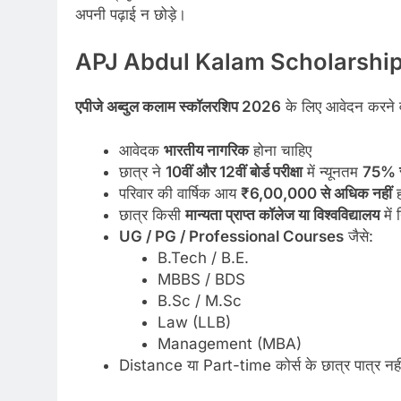
अपनी पढ़ाई न छोड़े।
APJ Abdul Kalam Scholarship 20
एपीजे अब्दुल कलाम स्कॉलरशिप 2026
के लिए आवेदन करने वाल
आवेदक
भारतीय नागरिक
होना चाहिए
छात्र ने
10वीं और 12वीं बोर्ड परीक्षा
में न्यूनतम
75% 
परिवार की वार्षिक आय
₹6,00,000 से अधिक नहीं
ह
छात्र किसी
मान्यता प्राप्त कॉलेज या विश्वविद्यालय
में
UG / PG / Professional Courses
जैसे:
B.Tech / B.E.
MBBS / BDS
B.Sc / M.Sc
Law (LLB)
Management (MBA)
Distance या Part-time कोर्स के छात्र पात्र नहीं