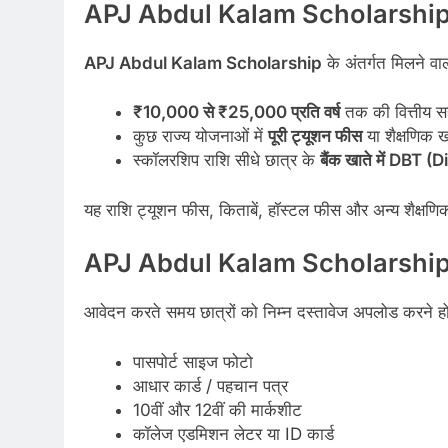
APJ Abdul Kalam Scholarship 2
APJ Abdul Kalam Scholarship
के अंतर्गत मिलने वा
₹10,000 से ₹25,000 प्रति वर्ष
तक की वित्तीय स
कुछ राज्य योजनाओं में
पूरी ट्यूशन फीस
या शैक्षणिक ख
स्कॉलरशिप राशि सीधे छात्र के
बैंक खाते में DBT 
यह राशि ट्यूशन फीस, किताबें, हॉस्टल फीस और अन्य शैक्षणि
APJ Abdul Kalam Scholarship 
आवेदन करते समय छात्रों को निम्न दस्तावेज अपलोड करने होते
पासपोर्ट साइज फोटो
आधार कार्ड / पहचान पत्र
10वीं और 12वीं की मार्कशीट
कॉलेज एडमिशन लेटर या ID कार्ड