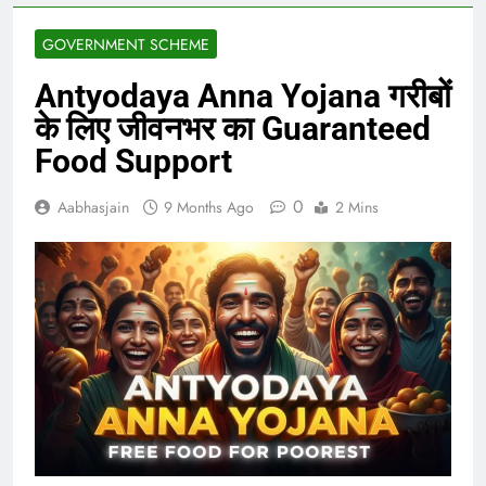
GOVERNMENT SCHEME
Antyodaya Anna Yojana गरीबों
के लिए जीवनभर का Guaranteed
Food Support
0
Aabhasjain
9 Months Ago
2 Mins