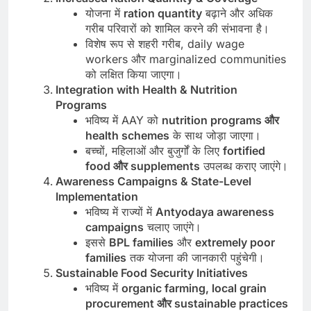
योजना में
ration quantity
बढ़ाने और अधिक
गरीब परिवारों को शामिल करने की संभावना है।
विशेष रूप से शहरी गरीब, daily wage
workers और marginalized communities
को लक्षित किया जाएगा।
Integration with Health & Nutrition
Programs
भविष्य में AAY को
nutrition programs और
health schemes
के साथ जोड़ा जाएगा।
बच्चों, महिलाओं और बुजुर्गों के लिए
fortified
food और supplements
उपलब्ध कराए जाएंगे।
Awareness Campaigns & State-Level
Implementation
भविष्य में राज्यों में
Antyodaya awareness
campaigns
चलाए जाएंगे।
इससे
BPL families
और
extremely poor
families
तक योजना की जानकारी पहुंचेगी।
Sustainable Food Security Initiatives
भविष्य में
organic farming, local grain
procurement और sustainable practices