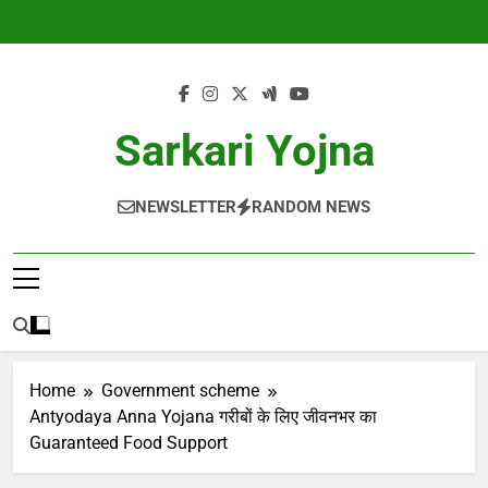
Skip
to
content
Sarkari Yojna
NEWSLETTER
RANDOM NEWS
Home
Government scheme
Antyodaya Anna Yojana गरीबों के लिए जीवनभर का
Guaranteed Food Support