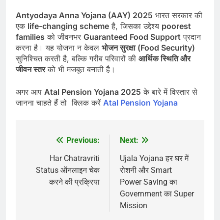
Antyodaya Anna Yojana (AAY) 2025
भारत सरकार की
एक
life-changing scheme
है, जिसका उद्देश्य
poorest
families
को जीवनभर
Guaranteed Food Support
प्रदान
करना है। यह योजना न केवल
भोजन सुरक्षा (Food Security)
सुनिश्चित करती है, बल्कि गरीब परिवारों की
आर्थिक स्थिति और
जीवन स्तर
को भी मजबूत बनाती है।
अगर आप
Atal Pension Yojana 2025
के बारे में विस्तार से
जानना चाहते हैं तो क्लिक करें
Atal Pension Yojana
Previous:
Next:
Post
navigation
Har Chatravriti
Ujala Yojana हर घर में
Status ऑनलाइन चेक
रोशनी और Smart
करने की प्रक्रिया
Power Saving का
Government का Super
Mission