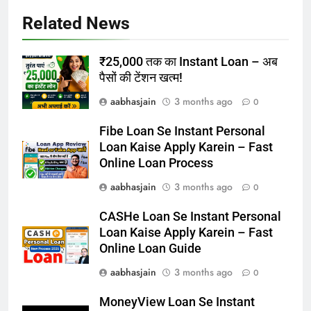
Related News
₹25,000 तक का Instant Loan – अब
पैसों की टेंशन खत्म!
aabhasjain
3 months ago
0
Fibe Loan Se Instant Personal
Loan Kaise Apply Karein – Fast
Online Loan Process
aabhasjain
3 months ago
0
CASHe Loan Se Instant Personal
Loan Kaise Apply Karein – Fast
Online Loan Guide
aabhasjain
3 months ago
0
MoneyView Loan Se Instant