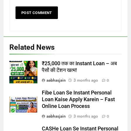
Related News
₹25,000 तक का Instant Loan – अब
पैसों की टेंशन खत्म!
aabhasjain
3 months ago
0
Fibe Loan Se Instant Personal
Loan Kaise Apply Karein – Fast
Online Loan Process
aabhasjain
3 months ago
0
CASHe Loan Se Instant Personal