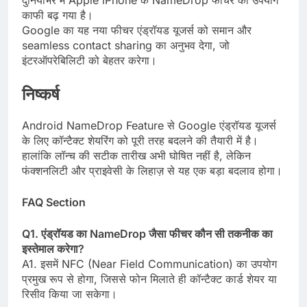
दुनियाभर में Apple iPhone के NameDrop फीचर का उपयोग
काफी बढ़ गया है।
Google का यह नया फीचर एंड्रॉयड यूजर्स को समान और
seamless contact sharing का अनुभव देगा, जो
इंटरऑपरेबिलिटी को बेहतर करेगा।
निष्कर्ष
Android NameDrop Feature से Google एंड्रॉयड यूजर्स
के लिए कॉन्टैक्ट शेयरिंग को पूरी तरह बदलने की तैयारी में है।
हालांकि लॉन्च की सटीक तारीख अभी घोषित नहीं है, लेकिन
फंक्शनलिटी और प्राइवेसी के लिहाज़ से यह एक बड़ा बदलाव होगा।
FAQ Section
Q1. एंड्रॉयड का NameDrop जैसा फीचर कौन सी तकनीक का
इस्तेमाल करेगा?
A1. इसमें NFC (Near Field Communication) का उपयोग
प्रमुख रूप से होगा, जिससे फोन मिलाते ही कॉन्टैक्ट कार्ड शेयर या
रिसीव किया जा सकेगा।