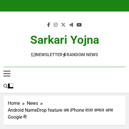
Skip
to
content
Sarkari Yojna
NEWSLETTER
RANDOM NEWS
Home
News
Android NameDrop feature अब iPhone वाला कमाल आया
Google में!