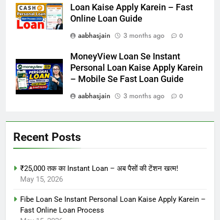
Loan Kaise Apply Karein – Fast
Online Loan Guide
aabhasjain
3 months ago
0
MoneyView Loan Se Instant
Personal Loan Kaise Apply Karein
– Mobile Se Fast Loan Guide
aabhasjain
3 months ago
0
Recent Posts
₹25,000 तक का Instant Loan – अब पैसों की टेंशन खत्म!
May 15, 2026
Fibe Loan Se Instant Personal Loan Kaise Apply Karein –
Fast Online Loan Process